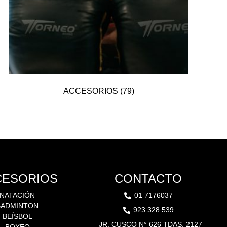
ACCESORIOS
(79)
CESORIOS
CONTACTO
NATACIÓN
01 7176037
BADMINTON
923 328 539
BEÍSBOL
JR. CUSCO N° 626 TDAS. 2127 –