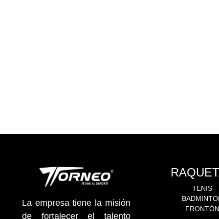
RAQUET
TENIS
BADMINTO
La empresa tiene la misión
FRONTÓ
de fortalecer el talento