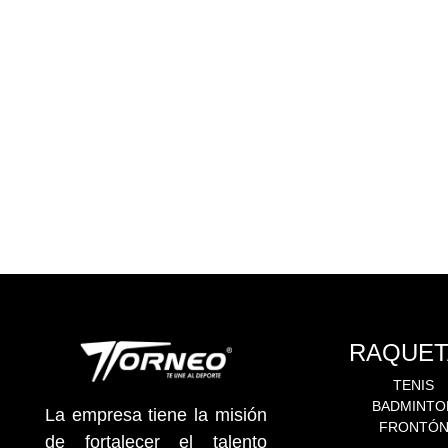
RAQUET
TENIS
BADMINTO
La empresa tiene la misión
FRONTÓ
de fortalecer el talento