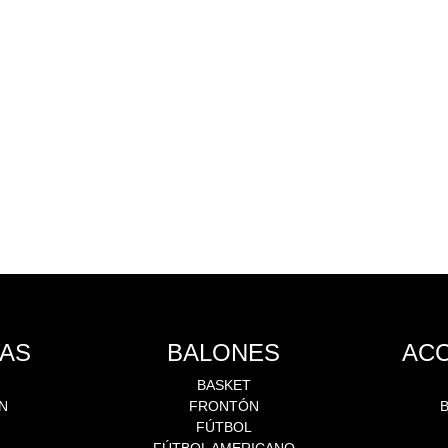
AS
BALONES
AC
BASKET
N
FRONTÓN
N
FÚTBOL