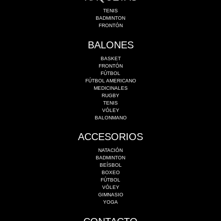
TENIS
BADMINTON
FRONTÓN
BALONES
BASKET
FRONTÓN
FÚTBOL
FÚTBOL AMERICANO
MEDICINALES
RUGBY
TENIS
VÓLEY
BALONMANO
ACCESORIOS
NATACIÓN
BADMINTON
BEÍSBOL
BOXEO
FÚTBOL
VÓLEY
GIMNASIO
YOGA