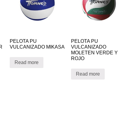
PELOTA PU
PELOTA PU
R
VULCANIZADO MIKASA
VULCANIZADO
MOLETEN VERDE Y
ROJO
Read more
Read more