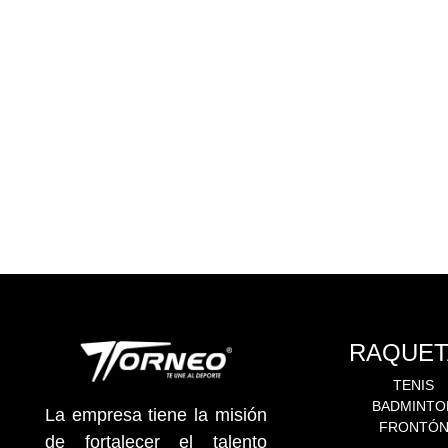
RAQUET
TENIS
BADMINTO
La empresa tiene la misión
FRONTÓ
de fortalecer el talento