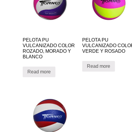
PELOTA PU
PELOTA PU
VULCANIZADO COLOR
VULCANIZADO COLO
ROZADO, MORADO Y
VERDE Y ROSADO
BLANCO
Read more
Read more