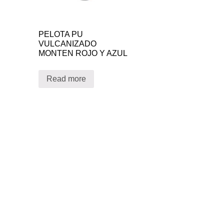
PELOTA PU
VULCANIZADO
MONTEN ROJO Y AZUL
Read more