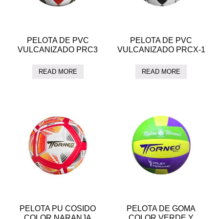
PELOTA DE PVC
PELOTA DE PVC
VULCANIZADO PRC3
VULCANIZADO PRCX-1
READ MORE
READ MORE
PELOTA PU COSIDO
PELOTA DE GOMA
COLOR NARANJA
COLOR VERDE Y