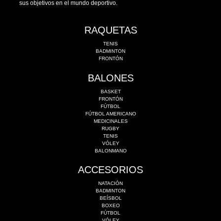
sus objetivos en el mundo deportivo.
RAQUETAS
TENIS
BADMINTON
FRONTÓN
BALONES
BASKET
FRONTÓN
FÚTBOL
FÚTBOL AMERICANO
MEDICINALES
RUGBY
TENIS
VÓLEY
BALONMANO
ACCESORIOS
NATACIÓN
BADMINTON
BEÍSBOL
BOXEO
FÚTBOL
VÓLEY