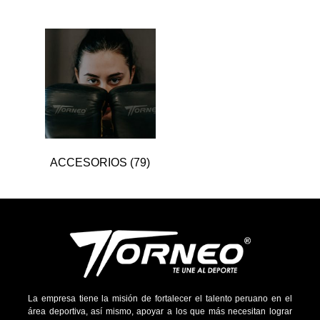
ACCESORIOS
(79)
La empresa tiene la misión de fortalecer el talento peruano en el
área deportiva, así mismo, apoyar a los que más necesitan lograr