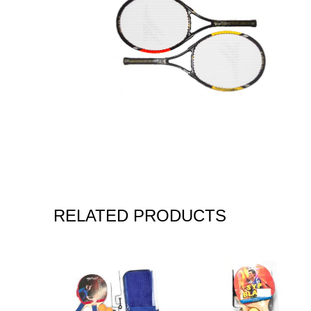
RELATED PRODUCTS