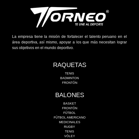
La empresa tiene la misión de fortalecer el talento peruano en el
área deportiva, así mismo, apoyar a los que más necesitan lograr
sus objetivos en el mundo deportivo.
RAQUETAS
TENIS
BADMINTON
FRONTÓN
BALONES
BASKET
FRONTÓN
FÚTBOL
FÚTBOL AMERICANO
MEDICINALES
RUGBY
TENIS
VÓLEY