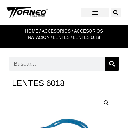
HOME
/
ACCESORIOS
/
ACCESORIOS
NATACIÓN
/
LENTES
/ LENTES 6018
LENTES 6018