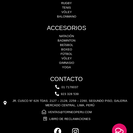
RUGBY
TENIS
VÓLEY
BALONMANO
ACCESORIOS
NATACIÓN
BADMINTON
BEÍSBOL
BOXEO
FÚTBOL
VÓLEY
GIMNASIO
YOGA
CONTACTO
01 7176037
923 328 539
JR. CUSCO N° 626 TDAS. 2127 – 2128, 2259 – 2260, SEGUNDO PISO, GALERIA
MERCADO CENTRAL, LIMA, PERÚ
VENTAS@TORNEOPERU.COM
LIBRO DE RECLAMACIONES